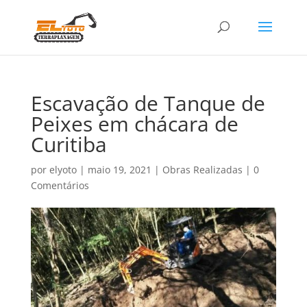
Escavação de Tanque de
Peixes em chácara de
Curitiba
por
elyoto
|
maio 19, 2021
|
Obras Realizadas
|
0
Comentários