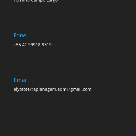
Fone
+55 41 99918-9519
Email
elyototerraplanagem.adm@gmail.com