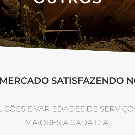
 MERCADO SATISFAZENDO N
UÇÕES E VARIEDADES DE SERVIÇO
MAIORES A CADA DIA.