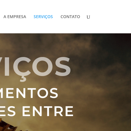
A EMPRESA
SERVIÇOS
CONTATO
IÇOS
MENTOS
ES ENTRE