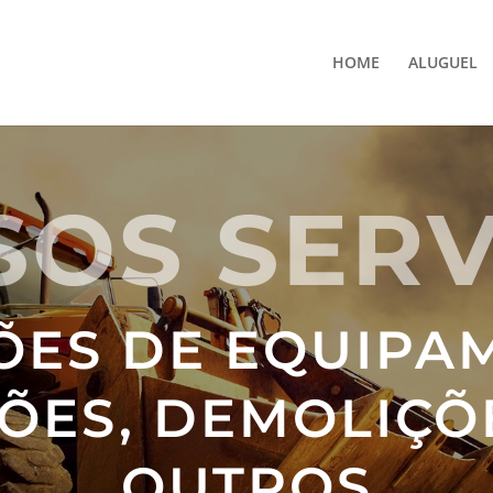
HOME
ALUGUEL
SOS SERV
ÕES DE EQUIPA
ÕES, DEMOLIÇÕ
OUTROS